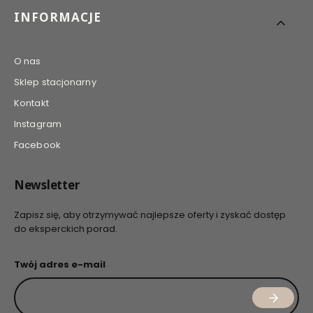
INFORMACJE
O nas
Sklep stacjonarny
Kontakt
Instagram
Facebook
Newsletter
Zapisz się, aby otrzymywać najlepsze oferty i zyskać dostęp
do eksperckich porad.
Twój adres e-mail