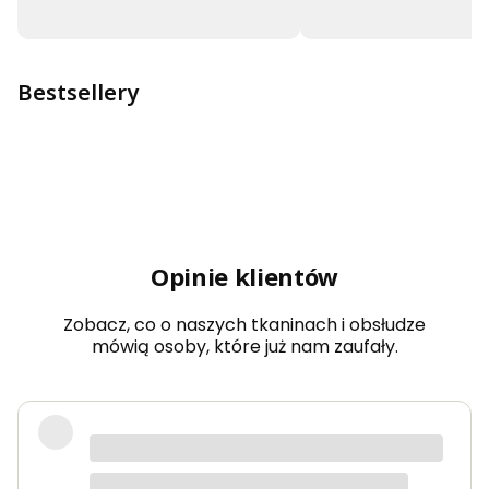
Bestsellery
Opinie klientów
Zobacz, co o naszych tkaninach i obsłudze
mówią osoby, które już nam zaufały.
Bardzo dobra jakość tkanin, kolory
dokładnie takie jak na zdjęciach.