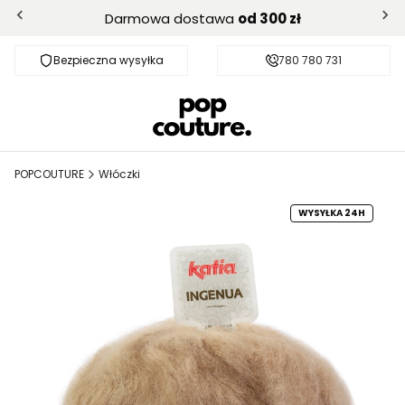
Darmowa dostawa
od 300 zł
Bezpieczna wysyłka
Darmowa dostawa od 300 zł
780 780 731
POPCOUTURE
Włóczki
WYSYŁKA 24H