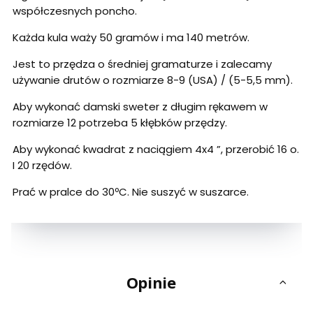
współczesnych poncho.
Każda kula waży 50 gramów i ma 140 metrów.
Jest to przędza o średniej gramaturze i zalecamy
używanie drutów o rozmiarze 8-9 (USA) / (5-5,5 mm).
Aby wykonać damski sweter z długim rękawem w
rozmiarze 12 potrzeba 5 kłębków przędzy.
Aby wykonać kwadrat z naciągiem 4x4 ”, przerobić 16 o.
I 20 rzędów.
Prać w pralce do 30ºC. Nie suszyć w suszarce.
Opinie