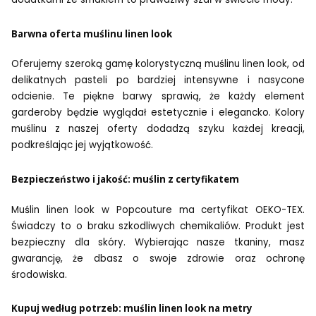
Barwna oferta muślinu linen look
Oferujemy szeroką gamę kolorystyczną muślinu linen look, od
delikatnych pasteli po bardziej intensywne i nasycone
odcienie. Te piękne barwy sprawią, że każdy element
garderoby będzie wyglądał estetycznie i elegancko. Kolory
muślinu z naszej oferty dodadzą szyku każdej kreacji,
podkreślając jej wyjątkowość.
Bezpieczeństwo i jakość: muślin z certyfikatem
Muślin linen look w Popcouture ma certyfikat OEKO-TEX.
Świadczy to o braku szkodliwych chemikaliów. Produkt jest
bezpieczny dla skóry. Wybierając nasze tkaniny, masz
gwarancję, że dbasz o swoje zdrowie oraz ochronę
środowiska.
Kupuj według potrzeb: muślin linen look na metry