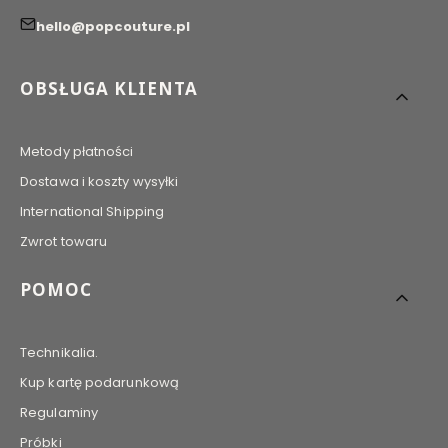
hello@popcouture.pl
Linki w stopce
OBSŁUGA KLIENTA
Metody płatności
Dostawa i koszty wysyłki
International Shipping
Zwrot towaru
POMOC
Technikalia.
Kup kartę podarunkową
Regulaminy
Próbki