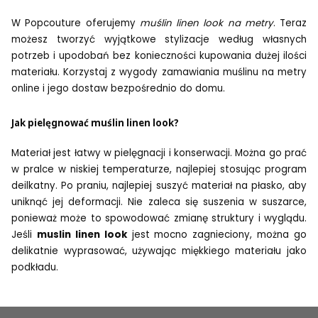
W Popcouture oferujemy
muślin linen look na metry
. Teraz
możesz tworzyć wyjątkowe stylizacje według własnych
potrzeb i upodobań bez konieczności kupowania dużej ilości
materiału. Korzystaj z wygody zamawiania muślinu na metry
online i jego dostaw bezpośrednio do domu.
Jak pielęgnować muślin linen look?
Materiał jest łatwy w pielęgnacji i konserwacji. Można go prać
w pralce w niskiej temperaturze, najlepiej stosując program
deilkatny. Po praniu, najlepiej suszyć materiał na płasko, aby
uniknąć jej deformacji. Nie zaleca się suszenia w suszarce,
ponieważ może to spowodować zmianę struktury i wyglądu.
Jeśli
muslin linen look
jest mocno zagnieciony, można go
delikatnie wyprasować, używając miękkiego materiału jako
podkładu.