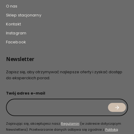
O nas
Sklep stacjonarny
Kontakt
Instagram
Facebook
Newsletter
Zapisz się, aby otrzymywać najlepsze oferty i zyskać dostęp
do eksperckich porad.
Twój adres e-mail
Zapisując się, akceptujesz nasz
Regulamin
(w zakresie dotyczącym
Newslettera). Przetwarzanie danych odbywa się zgodnie z
Polityką