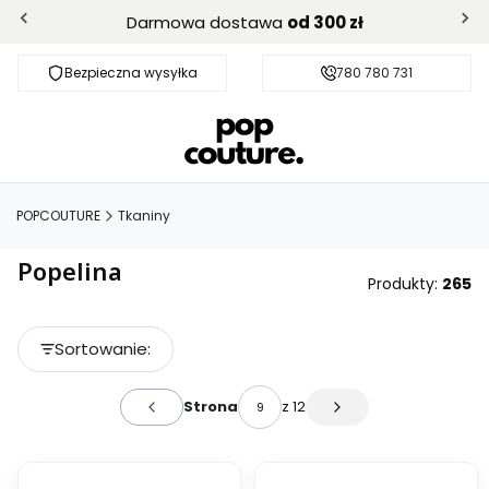
Darmowa dostawa
od 300 zł
Bezpieczna wysyłka
Darmowa dostawa od 300 zł
780 780 731
POPCOUTURE
Tkaniny
Popelina
Produkty:
265
Lista produktów
Sortowanie:
Domyślne
z 12
Strona
Poprzednie produkty
Następne produkty