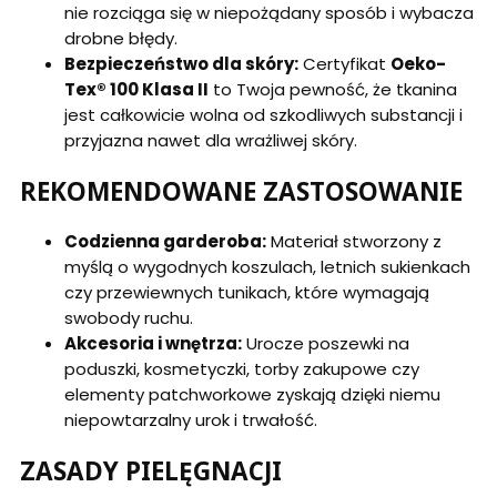
nie rozciąga się w niepożądany sposób i wybacza
drobne błędy.
Bezpieczeństwo dla skóry:
Certyfikat
Oeko-
Tex® 100 Klasa II
to Twoja pewność, że tkanina
jest całkowicie wolna od szkodliwych substancji i
przyjazna nawet dla wrażliwej skóry.
REKOMENDOWANE ZASTOSOWANIE
Codzienna garderoba:
Materiał stworzony z
myślą o wygodnych koszulach, letnich sukienkach
czy przewiewnych tunikach, które wymagają
swobody ruchu.
Akcesoria i wnętrza:
Urocze poszewki na
poduszki, kosmetyczki, torby zakupowe czy
elementy patchworkowe zyskają dzięki niemu
niepowtarzalny urok i trwałość.
ZASADY PIELĘGNACJI