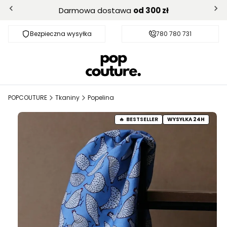
Darmowa dostawa
od 300 zł
Bezpieczna wysyłka
Darmowa dostawa od 300 zł
780 780 731
POPCOUTURE
Tkaniny
Popelina
BESTSELLER
WYSYŁKA 24H