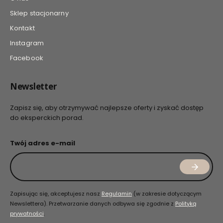
Sklep stacjonarny
Kontakt
Instagram
Facebook
Newsletter
Zapisz się, aby otrzymywać najlepsze oferty i zyskać dostęp
do eksperckich porad.
Twój adres e-mail
Zapisując się, akceptujesz nasz
Regulamin
(w zakresie dotyczącym
Newslettera). Przetwarzanie danych odbywa się zgodnie z
Polityką
prywatności
.