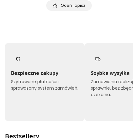
Oceń i opisz
Bezpieczne zakupy
Szybka wysyłka
Szyfrowane płatności i
Zamówienia realizuj
sprawdzony system zamówień.
sprawnie, bez zbędne
czekania.
Bestsellery