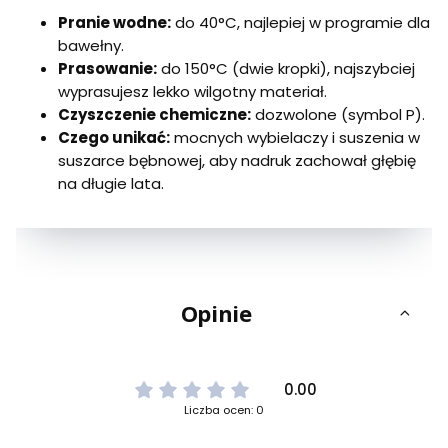
Pranie wodne:
do 40°C, najlepiej w programie dla
bawełny.
Prasowanie:
do 150°C (dwie kropki), najszybciej
wyprasujesz lekko wilgotny materiał.
Czyszczenie chemiczne:
dozwolone (symbol P).
Czego unikać:
mocnych wybielaczy i suszenia w
suszarce bębnowej, aby nadruk zachował głębię
na długie lata.
Opinie
0.00
Liczba ocen: 0