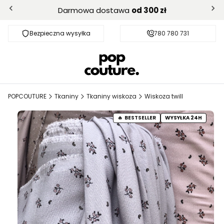
Darmowa dostawa
od 300 zł
Bezpieczna wysyłka
Darmowa dostawa od 300 zł
780 780 731
POPCOUTURE
Tkaniny
Tkaniny wiskoza
Wiskoza twill
BESTSELLER
WYSYŁKA 24H