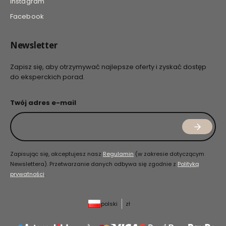
Instagram
Facebook
Newsletter
Zapisz się, aby otrzymywać najlepsze oferty i zyskać dostęp
do eksperckich porad.
Twój adres e-mail
Zapisując się, akceptujesz nasz
Regulamin
(w zakresie dotyczącym
Newslettera). Przetwarzanie danych odbywa się zgodnie z
Polityką
prywatności
.
polski
zł