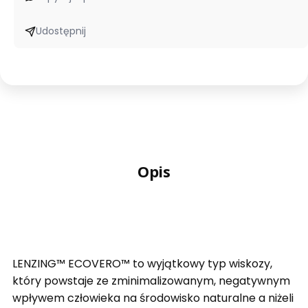
Udostępnij
Opis
LENZING™ ECOVERO™ to wyjątkowy typ wiskozy,
który powstaje ze zminimalizowanym, negatywnym
wpływem człowieka na środowisko naturalne a niżeli