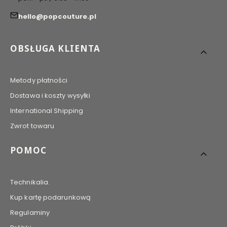
hello@popcouture.pl
Linki w stopce
OBSŁUGA KLIENTA
Metody płatności
Dostawa i koszty wysyłki
International Shipping
Zwrot towaru
POMOC
Technikalia.
Kup kartę podarunkową
Regulaminy