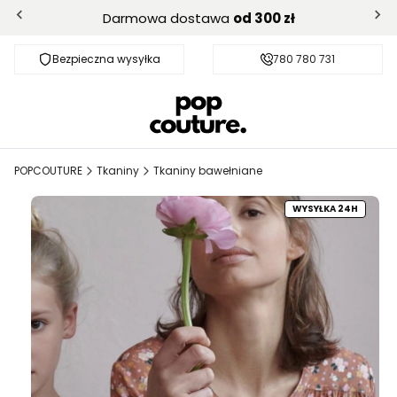
Darmowa dostawa
od 300 zł
Bezpieczna wysyłka
Darmowa dostawa od 300 zł
780 780 731
POPCOUTURE
Tkaniny
Tkaniny bawełniane
WYSYŁKA 24H