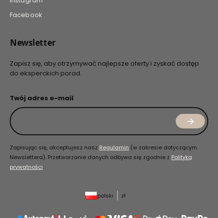
Instagram
Facebook
Newsletter
Zapisz się, aby otrzymywać najlepsze oferty i zyskać dostęp
do eksperckich porad.
Twój adres e-mail
Zapisując się, akceptujesz nasz
Regulamin
(w zakresie dotyczącym
Newslettera). Przetwarzanie danych odbywa się zgodnie z
Polityką
prywatności
.
polski
zł