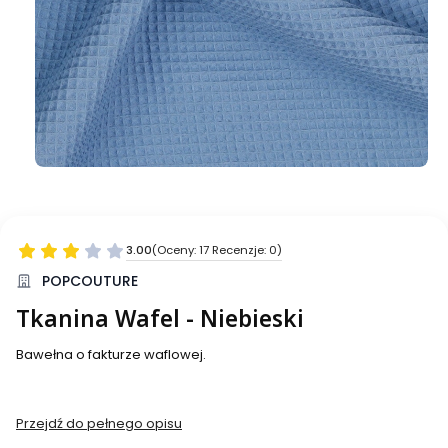
3.00
(Oceny: 17 Recenzje: 0)
Przejdź do sekcji Opinie
POPCOUTURE
Tkanina Wafel - Niebieski
Bawełna o fakturze waflowej.
Przejdź do pełnego opisu