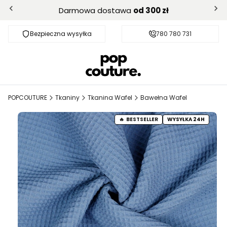
Darmowa dostawa
od 300 zł
Bezpieczna wysyłka
Darmowa dostawa od 300 zł
780 780 731
POPCOUTURE
Tkaniny
Tkanina Wafel
Bawełna Wafel
BESTSELLER
WYSYŁKA 24H