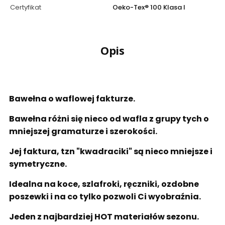
Certyfikat
Oeko-Tex® 100 Klasa I
Opis
Bawełna o waflowej fakturze.
Bawełna różni się nieco od wafla z grupy tych o
mniejszej gramaturze i szerokości.
Jej faktura, tzn "kwadraciki" są nieco mniejsze i
symetryczne.
Idealna na koce, szlafroki, ręczniki, ozdobne
poszewki i na co tylko pozwoli Ci wyobraźnia.
Jeden z najbardziej HOT materiałów sezonu.