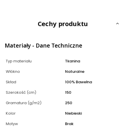
Cechy produktu
Materiały - Dane Techniczne
Typ materiału
Tkanina
Włókno
Naturalne
Skład
100% Bawełna
Szerokość (cm)
150
Gramatura (g/m2)
250
Kolor
Niebieski
Motyw
Brak