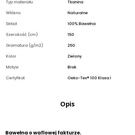
Typ materiału
Tkanina
Włókno
Naturalne
Skład
100% Bawełna
Szerokość (cm)
150
Gramatura (g/m2)
250
Kolor
Zielony
Motyw
Brak
Certyfikat
Oeko-Tex® 100 Klasa I
Opis
Bawełna o waflowej fakturze.