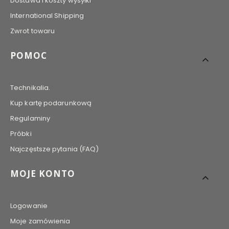
Dostawa i koszty wysyłki
International Shipping
Zwrot towaru
POMOC
Technikalia.
Kup kartę podarunkową
Regulaminy
Próbki
Najczęstsze pytania (FAQ)
MOJE KONTO
Logowanie
Moje zamówienia