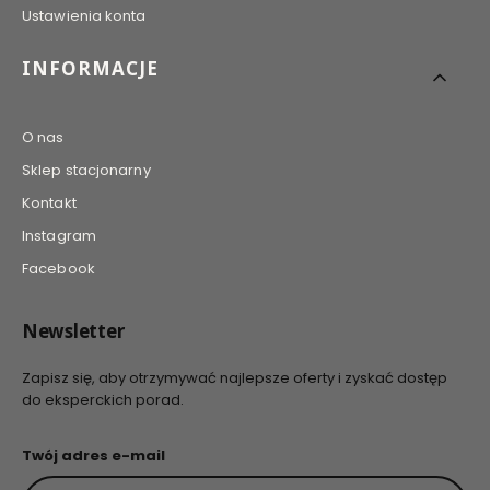
Ustawienia konta
INFORMACJE
O nas
Sklep stacjonarny
Kontakt
Instagram
Facebook
Newsletter
Zapisz się, aby otrzymywać najlepsze oferty i zyskać dostęp
do eksperckich porad.
Twój adres e-mail