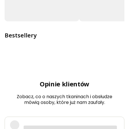
Bestsellery
Opinie klientów
Zobacz, co o naszych tkaninach i obsłudze
mówią osoby, które już nam zaufały.
Bardzo dobra jakość tkanin, kolory