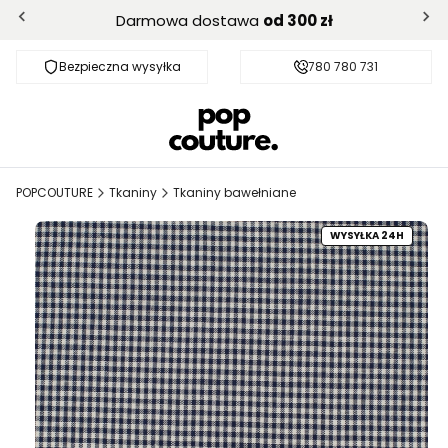
Darmowa dostawa
od 300 zł
Bezpieczna wysyłka
Darmowa dostawa od 300 zł
780 780 731
POPCOUTURE
Tkaniny
Tkaniny bawełniane
WYSYŁKA 24H