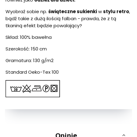
Wyobraź sobie np.
świąteczne sukienki
w
stylu retro
,
bądź takie z dużą ilością falban - prawda, że z tą
tkaniną efekt będzie powalający?
Skład: 100% bawełna
Szerokość: 150 cm
Gramatura: 130 g/m2
Standard Oeko-Tex 100
Opinie