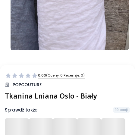
0.00
(Oceny: 0 Recenzje: 0)
Przejdź do sekcji Opinie
POPCOUTURE
Tkanina Lniana Oslo - Biały
Sprawdź także:
19 opcji