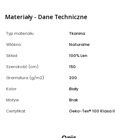
Materiały - Dane Techniczne
Typ materiału
Tkanina
Włókno
Naturalne
Skład
100% Len
Szerokość (cm)
150
Gramatura (g/m2)
200
Kolor
Biały
Motyw
Brak
Certyfikat
Oeko-Tex® 100 Klasa II
Opis