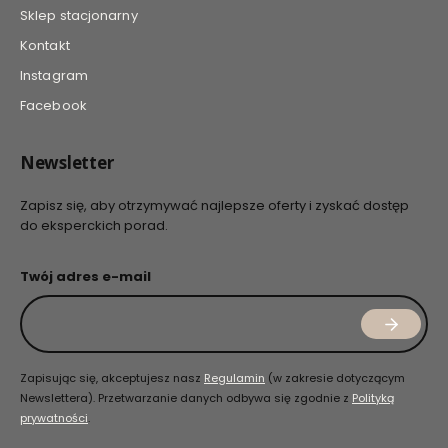
Sklep stacjonarny
Kontakt
Instagram
Facebook
Newsletter
Zapisz się, aby otrzymywać najlepsze oferty i zyskać dostęp
do eksperckich porad.
Twój adres e-mail
Zapisując się, akceptujesz nasz
Regulamin
(w zakresie dotyczącym
Newslettera). Przetwarzanie danych odbywa się zgodnie z
Polityką
prywatności
.