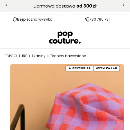
Darmowa dostawa
od 300 zł
Bezpieczna wysyłka
Darmowa dostawa od 300 zł
780 780 731
POPCOUTURE
Tkaniny
Tkaniny bawełniane
BESTSELLER
WYSYŁKA 24H