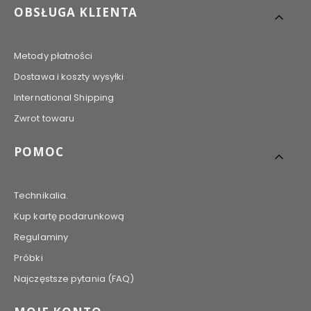
Linki w stopce
OBSŁUGA KLIENTA
Metody płatności
Dostawa i koszty wysyłki
International Shipping
Zwrot towaru
POMOC
Technikalia.
Kup kartę podarunkową
Regulaminy
Próbki
Najczęstsze pytania (FAQ)