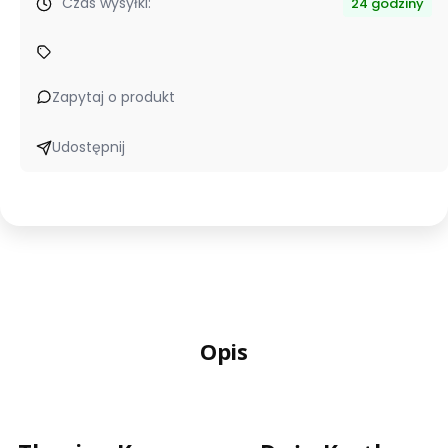
Czas wysyłki:
24 godziny
Zapytaj o produkt
Udostępnij
Opis