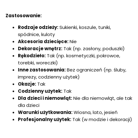
Zastosowanie:
Rodzaje odzieży:
Sukienki, koszule, tuniki,
spódnice, kuloty
Akcesoria dziecięce:
Nie
Dekoracje wnętrz:
Tak (np. zasłony, poduszki)
Rękodzieło:
Tak (np. kosmetyczki, pokrowce,
torebki, woreczki)
Inne zastosowania:
Bez ograniczeń (np. śluby,
imprezy, codzienny użytek)
Okazje:
Tak
Codzienny użytek:
Tak
Dla dzieci i niemowląt:
Nie dla niemowląt, ale tak
dla dzieci
Warunki użytkowania:
Wiosna, lato, jesień
Profesjonalny użytek:
Tak (w modzie i dekoracji)