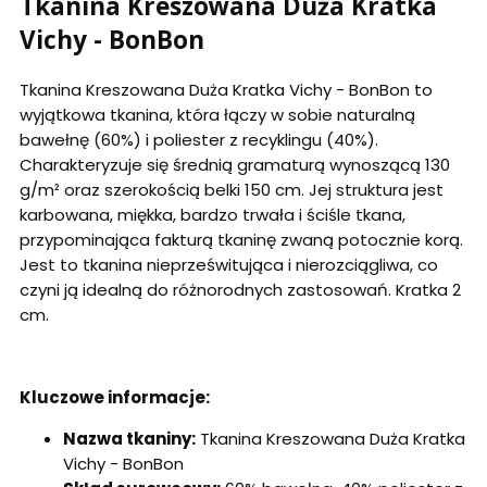
Tkanina Kreszowana Duża Kratka
Vichy - BonBon
Tkanina Kreszowana Duża Kratka Vichy - BonBon to
wyjątkowa tkanina, która łączy w sobie naturalną
bawełnę (60%) i poliester z recyklingu (40%).
Charakteryzuje się średnią gramaturą wynoszącą 130
g/m² oraz szerokością belki 150 cm. Jej struktura jest
karbowana, miękka, bardzo trwała i ściśle tkana,
przypominająca fakturą tkaninę zwaną potocznie korą.
Jest to tkanina nieprześwitująca i nierozciągliwa, co
czyni ją idealną do różnorodnych zastosowań. Kratka 2
cm.
Kluczowe informacje:
Nazwa tkaniny:
Tkanina Kreszowana Duża Kratka
Vichy - BonBon