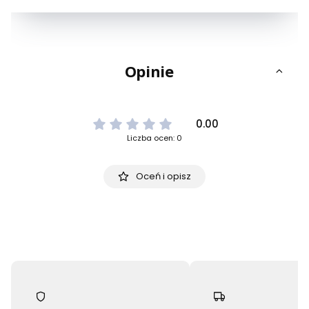
Opinie
0.00
Liczba ocen: 0
Oceń i opisz