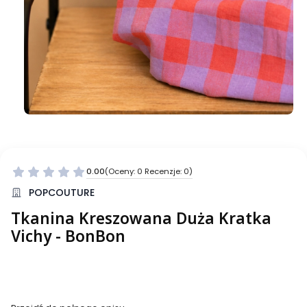
0.00
(Oceny: 0 Recenzje: 0)
Przejdź do sekcji Opinie
POPCOUTURE
Tkanina Kreszowana Duża Kratka
Vichy - BonBon