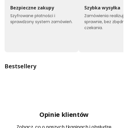
Bezpieczne zakupy
Szybka wysyłka
Szyfrowane płatności i
Zamówienia realizuj
sprawdzony system zamówień.
sprawnie, bez zbędne
czekania.
Bestsellery
Opinie klientów
Zobacz, co o naszych tkaninach i obsłudze