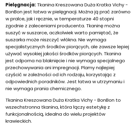
Pielęgnacja:
Tkanina Kreszowana Duża Kratka Vichy -
BonBon jest łatwa w pielęgnacji. Można ją prać zarówno
w pralce, jak i ręcznie, w temperaturze 40 stopni
zgodnie z zaleceniami producenta. Tkaninę można
suszyć w suszarce, aczkolwiek warto pamiętać, że
suszarka może niszczyć włókna. Nie wymaga
specjalistycznych środków piorących, ale zawsze lepiej
używać wysokiej jakości środków piorących. Tkanina
jest odporna na blaknięcie i nie wymaga specjalnego
przechowywania ani impregnacji. Plamy najlepiej
czyścić w zależności od ich rodzaju, korzystając z
odpowiednich poradników. Jest łatwa w utrzymaniu i
nie wymaga prania chemicznego.
Tkanina Kreszowana Duża Kratka Vichy - BonBon to
wszechstronna tkanina, która łączy estetykę z
funkcjonalnością, idealna do wielu projektów
krawieckich.