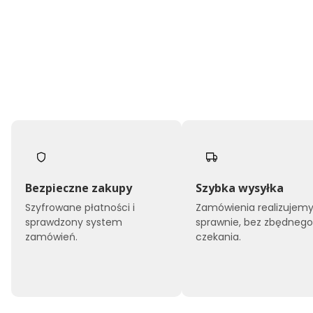
Bezpieczne zakupy
Szybka wysyłka
Szyfrowane płatności i
Zamówienia realizujem
sprawdzony system
sprawnie, bez zbędneg
zamówień.
czekania.