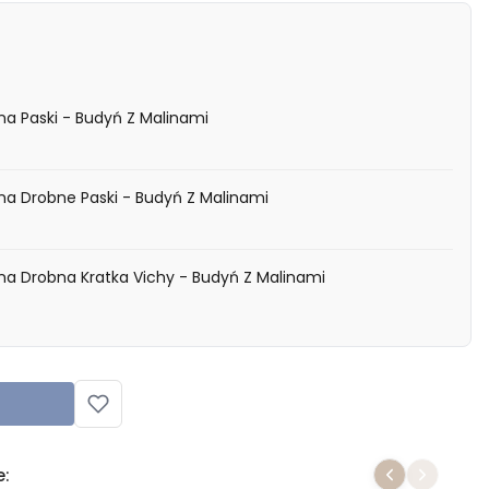
a Paski - Budyń Z Malinami
Tkanina Kreszowana Drobne Paski - Budyń Z Malinami
Tkanina Kreszowana Drobna Kratka Vichy - Budyń Z Malinami
e: