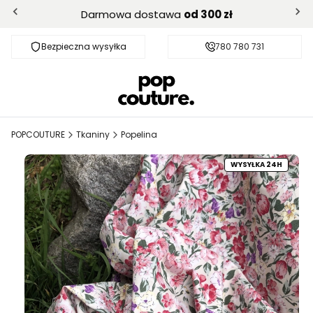
Darmowa dostawa
od 300 zł
Bezpieczna wysyłka
Darmowa dostawa od 300 zł
780 780 731
POPCOUTURE
Tkaniny
Popelina
WYSYŁKA 24H