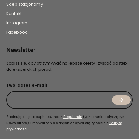
Sklep stacjonarny
Kontakt
Instagram
Facebook
Newsletter
Zapisz się, aby otrzymywać najlepsze oferty i zyskać dostęp
do eksperckich porad.
Twój adres e-mail
Zapisując się, akceptujesz nasz
Regulamin
(w zakresie dotyczącym
Newslettera). Przetwarzanie danych odbywa się zgodnie z
Polityką
prywatności
.