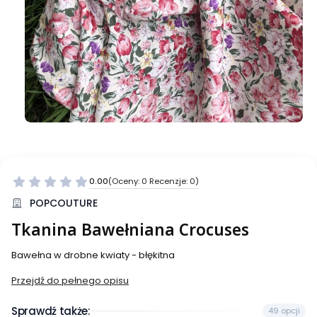
0.00
(Oceny: 0 Recenzje: 0)
Przejdź do sekcji Opinie
POPCOUTURE
Tkanina Bawełniana Crocuses
Bawełna w drobne kwiaty - błękitna
Przejdź do pełnego opisu
Sprawdź także:
49 opcji