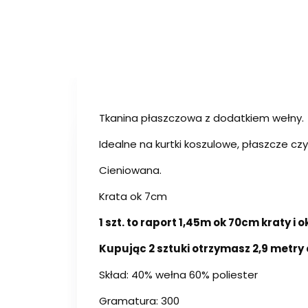
Tkanina płaszczowa z dodatkiem wełny.
Idealne na kurtki koszulowe, płaszcze cz
Cieniowana.
Krata ok 7cm
1 szt. to raport 1,45m ok 70cm kraty i
Kupując 2 sztuki otrzymasz 2,9 metry
Skład: 40% wełna 60% poliester
Gramatura: 300