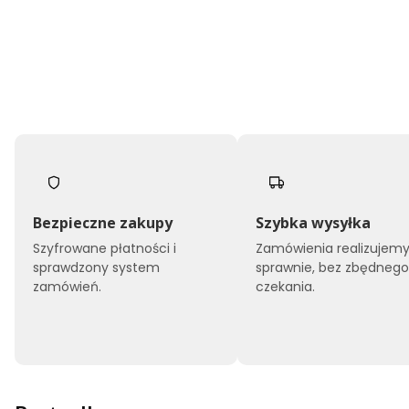
Bezpieczne zakupy
Szybka wysyłka
Szyfrowane płatności i
Zamówienia realizujem
sprawdzony system
sprawnie, bez zbędneg
zamówień.
czekania.