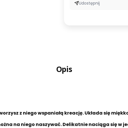
Udostępnij
Opis
worzysz z niego wspaniałą kreację. Układa się miękko, 
na na niego naszywać. Delikatnie naciąga się w je