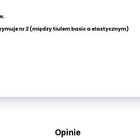
w.
trzymuje nr 2 (między tiulem basic a elastycznym)
Opinie