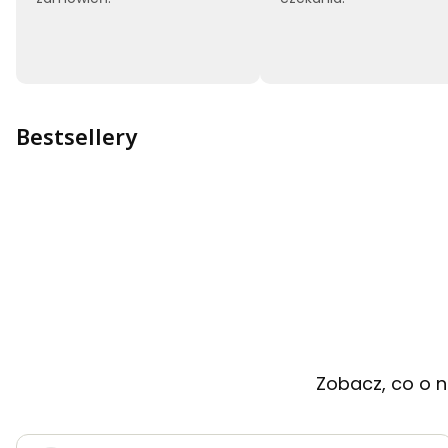
Bestsellery
Zobacz, co o n