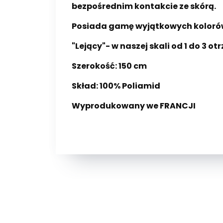
bezpośrednim kontakcie ze skórą.
Posiada gamę wyjątkowych koloró
"Lejący"- w naszej skali od 1 do 3 o
Szerokość: 150 cm
Skład: 100% Poliamid
Wyprodukowany we FRANCJI