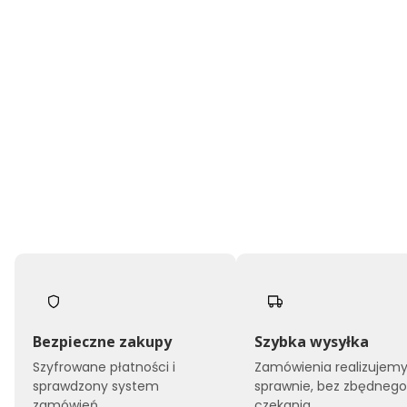
Bezpieczne zakupy
Szybka wysyłka
Szyfrowane płatności i
Zamówienia realizujem
sprawdzony system
sprawnie, bez zbędneg
zamówień.
czekania.