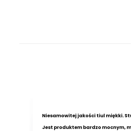
Niesamowitej jakości tiul miękki. St
Jest produktem bardzo mocnym, moż