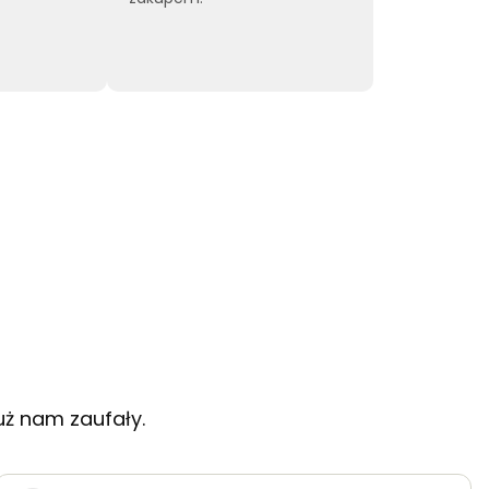
uż nam zaufały.