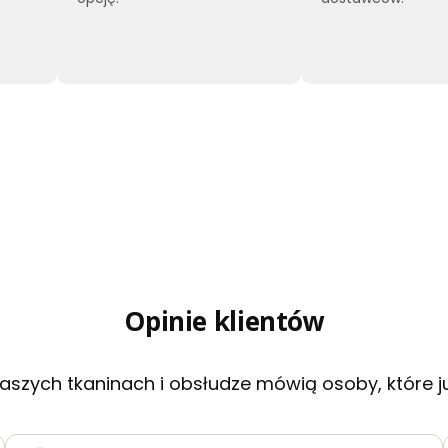
Opinie klientów
aszych tkaninach i obsłudze mówią osoby, które j