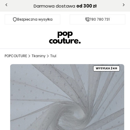
Darmowa dostawa
od 300 zł
Bezpieczna wysyłka
Darmowa dostawa od 300 zł
780 780 731
POPCOUTURE
Tkaniny
Tiul
WYSYŁKA 24H