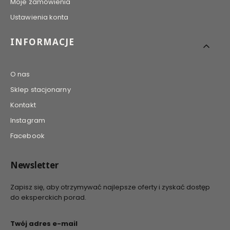
Moje zamówienia
Ustawienia konta
INFORMACJE
O nas
Sklep stacjonarny
Kontakt
Instagram
Facebook
Newsletter
Zapisz się, aby otrzymywać najlepsze oferty i zyskać dostęp
do eksperckich porad.
Twój adres e-mail