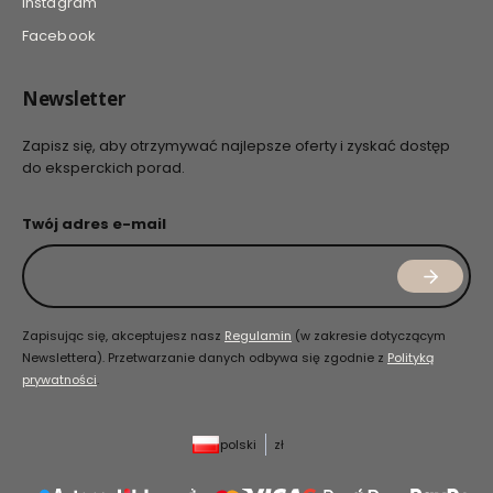
Instagram
Facebook
Newsletter
Zapisz się, aby otrzymywać najlepsze oferty i zyskać dostęp
do eksperckich porad.
Twój adres e-mail
Zapisując się, akceptujesz nasz
Regulamin
(w zakresie dotyczącym
Newslettera). Przetwarzanie danych odbywa się zgodnie z
Polityką
prywatności
.
polski
zł