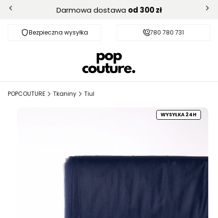
Darmowa dostawa
od 300 zł
Bezpieczna wysyłka
Darmowa dostawa od 300 zł
780 780 731
POPCOUTURE
Tkaniny
Tiul
WYSYŁKA 24H