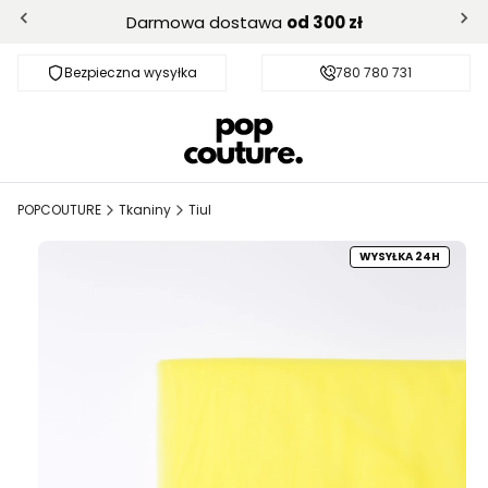
Darmowa dostawa
od 300 zł
Bezpieczna wysyłka
Darmowa dostawa od 300 zł
780 780 731
POPCOUTURE
Tkaniny
Tiul
WYSYŁKA 24H