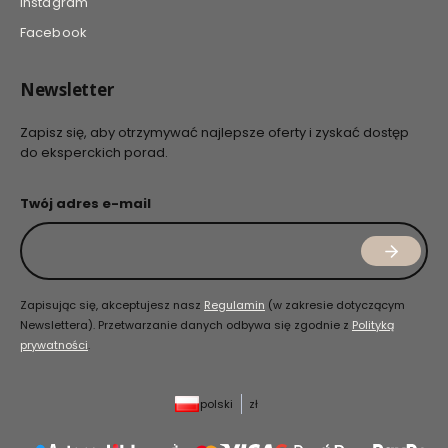
Instagram
Facebook
Newsletter
Zapisz się, aby otrzymywać najlepsze oferty i zyskać dostęp
do eksperckich porad.
Twój adres e-mail
Zapisując się, akceptujesz nasz
Regulamin
(w zakresie dotyczącym
Newslettera). Przetwarzanie danych odbywa się zgodnie z
Polityką
prywatności
.
polski
zł