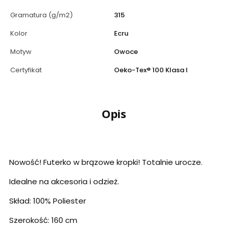
Gramatura (g/m2)
315
Kolor
Ecru
Motyw
Owoce
Certyfikat
Oeko-Tex® 100 Klasa I
Opis
Nowość! Futerko w brązowe kropki! Totalnie urocze.
Idealne na akcesoria i odzież.
Skład: 100% Poliester
Szerokość: 160 cm