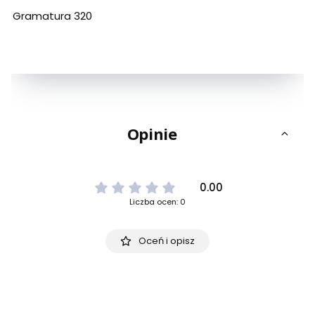
Gramatura 320
Opinie
0.00
Liczba ocen: 0
Oceń i opisz