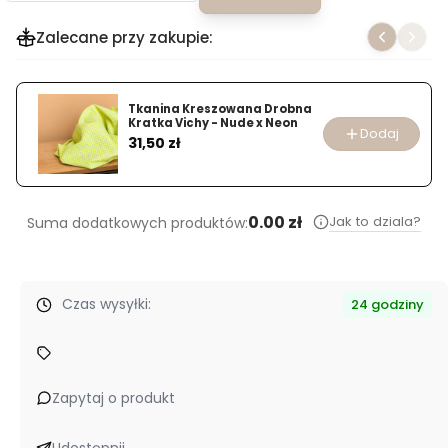
Zalecane przy zakupie:
Tkanina Kreszowana Drobna
Kratka Vichy - Nude x Neon
Dodaj
Cena
31,50 zł
0.00 zł
Jak to dziala?
Suma dodatkowych produktów:
Czas wysyłki:
24 godziny
Zapytaj o produkt