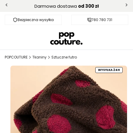
Darmowa dostawa
od 300 zł
Bezpieczna wysyłka
Darmowa dostawa od 300 zł
780 780 731
POPCOUTURE
Tkaniny
Sztuczne futro
WYSYŁKA 24H