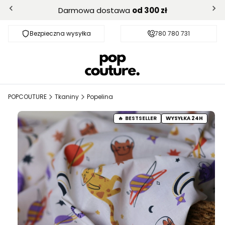
Darmowa dostawa
od 300 zł
Bezpieczna wysyłka
Darmowa dostawa od 300 zł
780 780 731
POPCOUTURE
Tkaniny
Popelina
BESTSELLER
WYSYŁKA 24H