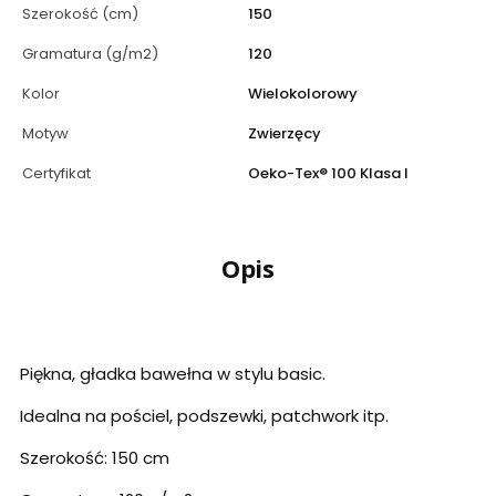
Szerokość (cm)
150
Gramatura (g/m2)
120
Kolor
Wielokolorowy
Motyw
Zwierzęcy
Certyfikat
Oeko-Tex® 100 Klasa I
Opis
Piękna, gładka bawełna w stylu basic.
Idealna na pościel, podszewki, patchwork itp.
Szerokość: 150 cm