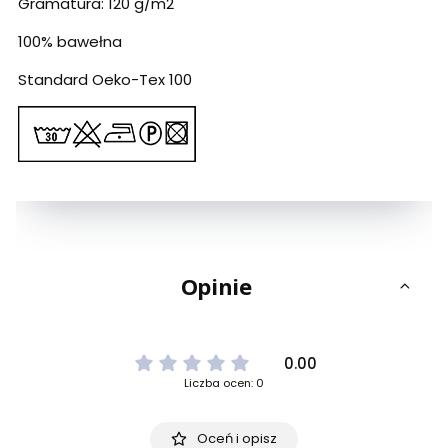
Gramatura: 120 g/m2
100% bawełna
Standard Oeko-Tex 100
Opinie
0.00
Liczba ocen: 0
Oceń i opisz