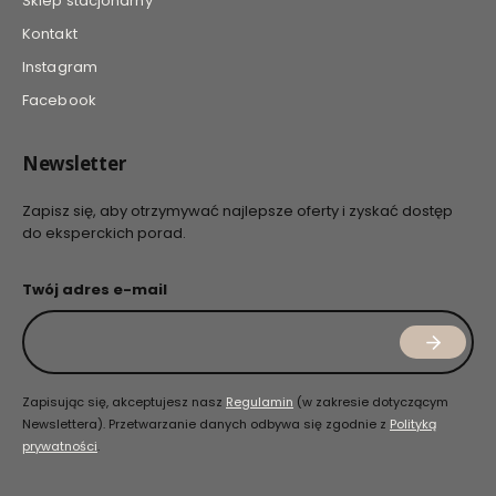
Sklep stacjonarny
Kontakt
Instagram
Facebook
Newsletter
Zapisz się, aby otrzymywać najlepsze oferty i zyskać dostęp
do eksperckich porad.
Twój adres e-mail
Zapisując się, akceptujesz nasz
Regulamin
(w zakresie dotyczącym
Newslettera). Przetwarzanie danych odbywa się zgodnie z
Polityką
prywatności
.