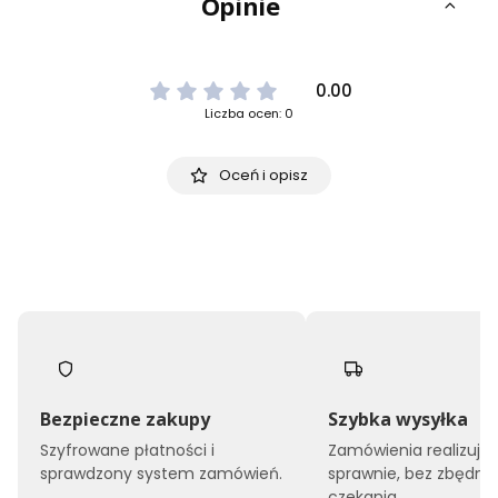
Opinie
0.00
Liczba ocen: 0
Oceń i opisz
Bezpieczne zakupy
Szybka wysyłka
Szyfrowane płatności i
Zamówienia realizuj
sprawdzony system zamówień.
sprawnie, bez zbędne
czekania.