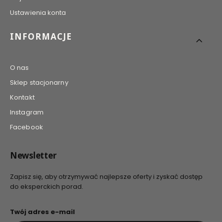
Ustawienia konta
INFORMACJE
O nas
Sklep stacjonarny
Kontakt
Instagram
Facebook
Newsletter
Zapisz się, aby otrzymywać najlepsze oferty i zyskać dostęp
do eksperckich porad.
Twój adres e-mail