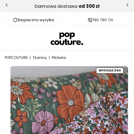
Darmowa dostawa
od 300 zł
Bezpieczna wysyłka
Darmowa dostawa od 300 zł
780 780 731
POPCOUTURE
Tkaniny
Pikówka
WYSYŁKA 24H