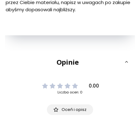
przez Ciebie materiału, napisz w uwagach po zakupie
abyśmy dopasowali najbliższy.
Opinie
0.00
Liczba ocen: 0
Oceń i opisz