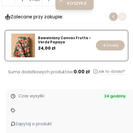
KOSZYKA
Zalecane przy zakupie:
Bawełniany Canvas Frutta -
Verde Papaya
Dodaj
Cena
24,00 zł
0.00 zł
Jak to dziala?
Suma dodatkowych produktów:
Czas wysyłki:
24 godziny
Zapytaj o produkt