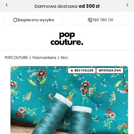
Darmowa dostawa
od 300 zł
Bezpieczna wysyłka
Darmowa dostawa od 300 zł
780 780 731
POPCOUTURE
Pasmanteria
Nici
BESTSELLER
WYSYŁKA 24H