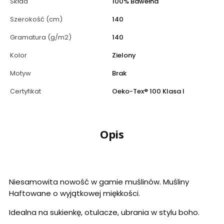
Skład
100% Bawełna
Szerokość (cm)
140
Gramatura (g/m2)
140
Kolor
Zielony
Motyw
Brak
Certyfikat
Oeko-Tex® 100 Klasa I
Opis
Niesamowita nowość w gamie muślinów. Muśliny
Haftowane o wyjątkowej miękkości.
Idealna na sukienkę, otulacze, ubrania w stylu boho.