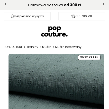
Darmowa dostawa
od 300 zł
Bezpieczna wysyłka
Darmowa dostawa od 300 zł
780 780 731
POPCOUTURE
Tkaniny
Muślin
Muślin haftowany
WYSYŁKA 24H