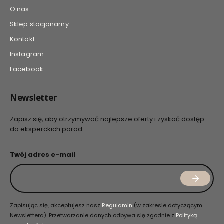
O nas
Sklep stacjonarny
Kontakt
Instagram
Facebook
Newsletter
Zapisz się, aby otrzymywać najlepsze oferty i zyskać dostęp
do eksperckich porad.
Twój adres e-mail
Zapisując się, akceptujesz nasz
Regulamin
(w zakresie dotyczącym
Newslettera). Przetwarzanie danych odbywa się zgodnie z
Polityką