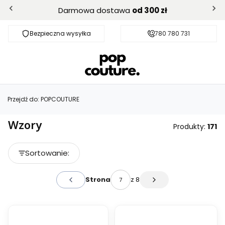
Darmowa dostawa
od 300 zł
Bezpieczna wysyłka
Darmowa dostawa od 300 zł
780 780 731
Przejdź do:
POPCOUTURE
Wzory
Produkty:
171
Lista produktów
Sortowanie:
Domyślne
z 8
Strona
Poprzednie produkty
Następne produkty