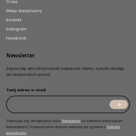
O nas
Sklep stacjonarny
Kontakt
Instagram
Facebook
Newsletter
Zapisz się, aby otrzymywać najlepsze oferty i zyskać dostęp
do eksperckich porad.
Twój adres e-mail
Zapisując się, akceptujesz nasz
Regulamin
(w zakresie dotyczącym
Newslettera). Przetwarzanie danych odbywa się zgodnie z
Polityką
prywatności
.