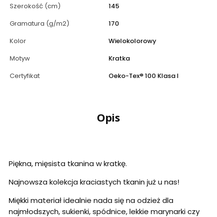
Szerokość (cm)
145
Gramatura (g/m2)
170
Kolor
Wielokolorowy
Motyw
Kratka
Certyfikat
Oeko-Tex® 100 Klasa I
Opis
Piękna, mięsista tkanina w kratkę.
Najnowsza kolekcja kraciastych tkanin już u nas!
Miękki materiał idealnie nada się na odzież dla
najmłodszych, sukienki, spódnice, lekkie marynarki czy