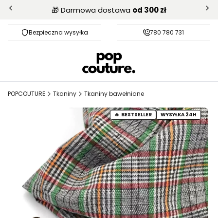
🎁 Darmowa dostawa
od 300 zł
Bezpieczna wysyłka
Darmowa dostawa od 300 zł
780 780 731
POPCOUTURE
Tkaniny
Tkaniny bawełniane
BESTSELLER
WYSYŁKA 24H