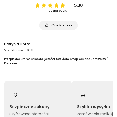
5.00
Liczba ocen: 1
Oceń i opisz
Patrycja Cotta
5 października 2021
Przepiękna kratka wysokiej jakości. Uszyłam przepikowaną kamizelkę :).
Polecam.
Bezpieczne zakupy
Szybka wysyłka
Szyfrowane płatności i
Zamówienia realizuj