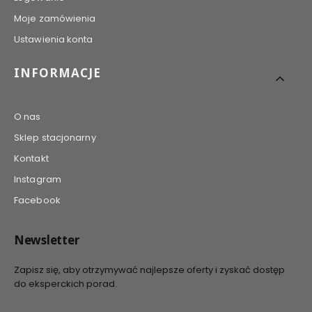
Moje zamówienia
Ustawienia konta
INFORMACJE
O nas
Sklep stacjonarny
Kontakt
Instagram
Facebook
Newsletter
Zapisz się, aby otrzymywać najlepsze oferty i zyskać dostęp
do eksperckich porad.