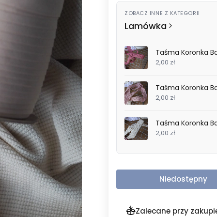
ZOBACZ INNE Z KATEGORII
Lamówka
Taśma Koronka B
2,00 zł
Taśma Koronka Ba
2,00 zł
Taśma Koronka B
2,00 zł
Niedostępny
Zalecane przy zakupi