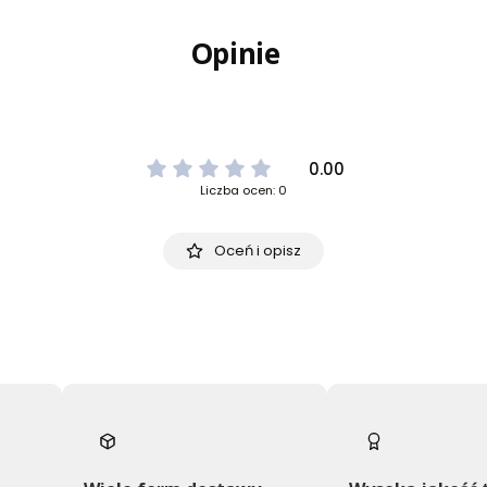
Opinie
0.00
Liczba ocen: 0
Oceń i opisz