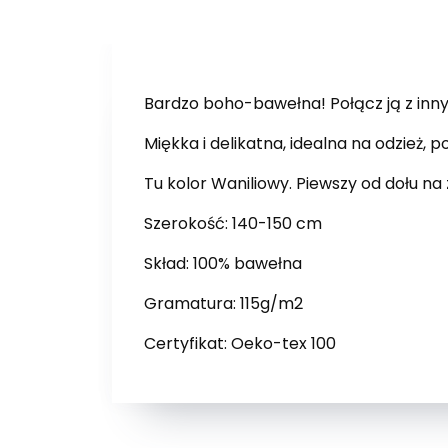
Bardzo boho-bawełna! Połącz ją z inny
Miękka i delikatna, idealna na odzież, 
Tu kolor Waniliowy. Piewszy od dołu na
Szerokość: 140-150 cm
Skład: 100% bawełna
Gramatura: 115g/m2
Certyfikat: Oeko-tex 100