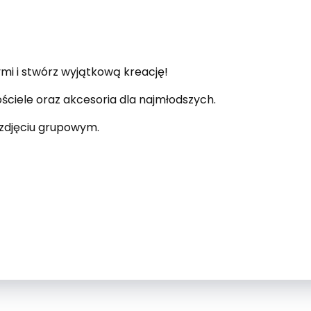
mi i stwórz wyjątkową kreację!
pościele oraz akcesoria dla najmłodszych.
 zdjęciu grupowym.