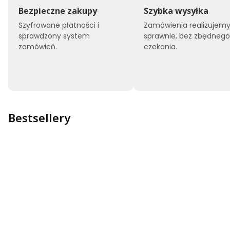
Bezpieczne zakupy
Szybka wysyłka
Szyfrowane płatności i
Zamówienia realizujem
sprawdzony system
sprawnie, bez zbędneg
zamówień.
czekania.
Bestsellery