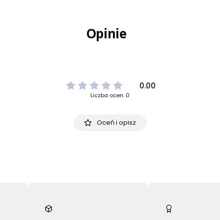
Opinie
0.00
Liczba ocen: 0
Oceń i opisz