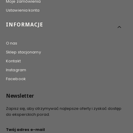
Moje zamówienia
Ustawienia konta
INFORMACJE
O nas
Sklep stacjonarny
Kontakt
Instagram
Facebook
Newsletter
Zapisz się, aby otrzymywać najlepsze oferty i zyskać dostęp
do eksperckich porad.
Twój adres e-mail