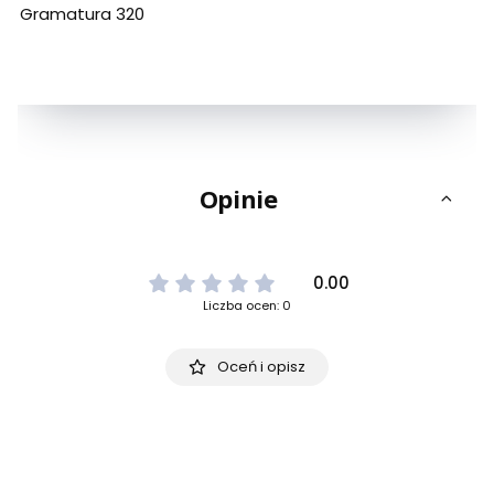
Gramatura 320
Opinie
0.00
Liczba ocen: 0
Oceń i opisz