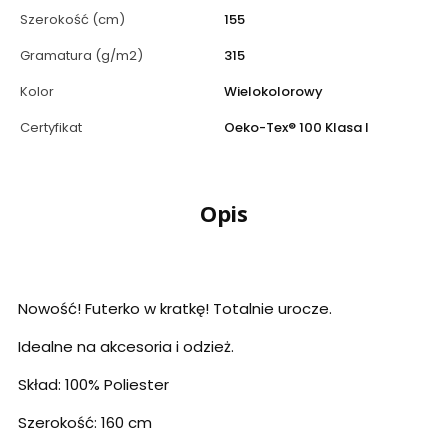
Szerokość (cm)
155
Gramatura (g/m2)
315
Kolor
Wielokolorowy
Certyfikat
Oeko-Tex® 100 Klasa I
Opis
Nowość! Futerko w kratkę! Totalnie urocze.
Idealne na akcesoria i odzież.
Skład: 100% Poliester
Szerokość: 160 cm