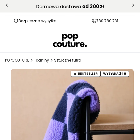
Darmowa dostawa
od 300 zł
Bezpieczna wysyłka
Darmowa dostawa od 300 zł
780 780 731
POPCOUTURE
Tkaniny
Sztuczne futro
BESTSELLER
WYSYŁKA 24H