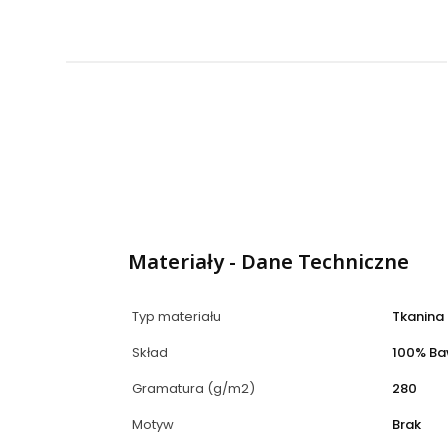
Materiały - Dane Techniczne
Typ materiału
Tkanina
Skład
100% Ba
Gramatura (g/m2)
280
Motyw
Brak