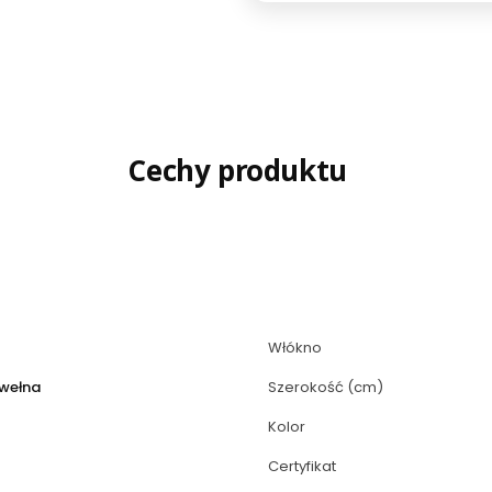
Cechy produktu
Włókno
wełna
Szerokość (cm)
Kolor
Certyfikat