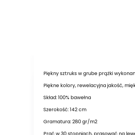
Piękny sztruks w grube prążki wykonan
Piękne kolory, rewelacyjna jakość, mię
Skład: 100% bawełna
Szerokość: 142 cm
Gramatura: 280 gr/m2
Prać w 30 stopniach, prasować na lewe