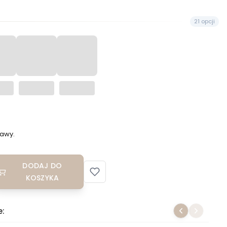
21 opcji
awy.
DODAJ DO
KOSZYKA
e: