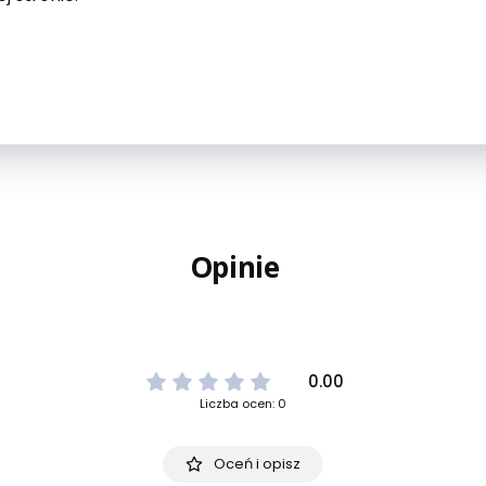
Opinie
0.00
Liczba ocen: 0
Oceń i opisz