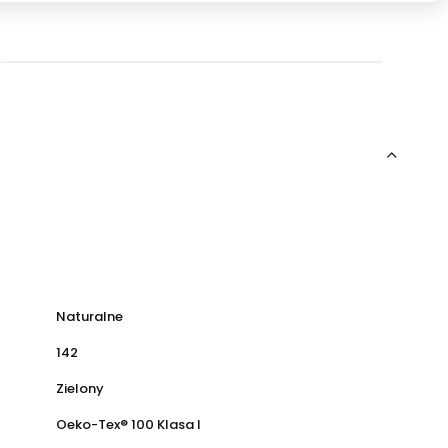
Naturalne
142
Zielony
Oeko-Tex® 100 Klasa I