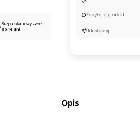
Zapytaj o produkt
Bezproblemowy zwrot
do 14 dni
Udostępnij
Opis