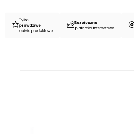
Tylko
Bezpieczne
prawdziwe
płatności internetowe
opinie produktowe