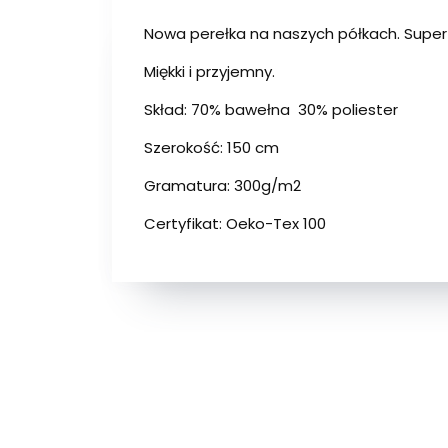
Nowa perełka na naszych półkach. Supe
Miękki i przyjemny.
Skład: 70% bawełna 30% poliester
Szerokość: 150 cm
Gramatura: 300g/m2
Certyfikat: Oeko-Tex 100