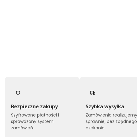
Bezpieczne zakupy
Szybka wysyłka
Szyfrowane płatności i
Zamówienia realizujem
sprawdzony system
sprawnie, bez zbędneg
zamówień.
czekania.