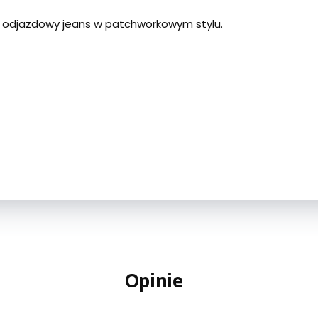
r odjazdowy jeans w patchworkowym stylu.
Opinie