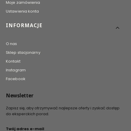
Moje zamówienia
Ustawienia konta
INFORMACJE
O nas
Sklep stacjonarny
Kontakt
Instagram
Facebook
Newsletter
Zapisz się, aby otrzymywać najlepsze oferty i zyskać dostęp
do eksperckich porad.
Twój adres e-mail