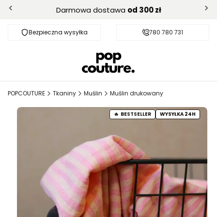
Darmowa dostawa
od 300 zł
Bezpieczna wysyłka
Darmowa dostawa od 300 zł
780 780 731
POPCOUTURE
Tkaniny
Muślin
Muślin drukowany
BESTSELLER
WYSYŁKA 24H