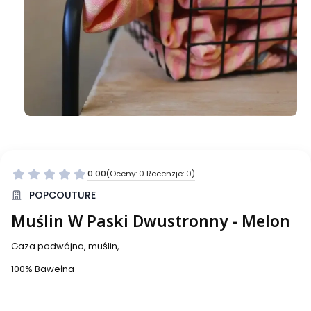
0.00
(Oceny: 0 Recenzje: 0)
Przejdź do sekcji Opinie
POPCOUTURE
Muślin W Paski Dwustronny - Melon
Gaza podwójna, muślin,
100% Bawełna