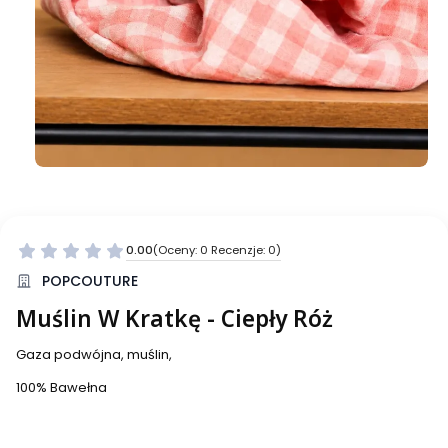
0.00
(Oceny: 0 Recenzje: 0)
Przejdź do sekcji Opinie
POPCOUTURE
Muślin W Kratkę - Ciepły Róż
Gaza podwójna, muślin,
100% Bawełna