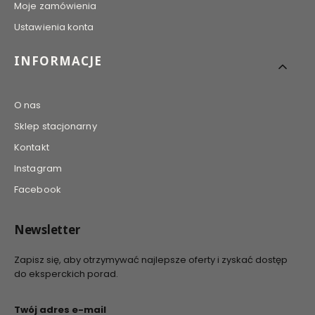
Moje zamówienia
Ustawienia konta
INFORMACJE
O nas
Sklep stacjonarny
Kontakt
Instagram
Facebook
Newsletter
Zapisz się, aby otrzymywać najlepsze oferty i zyskać dostęp
do eksperckich porad.
Twój adres e-mail