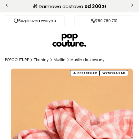
🎁 Darmowa dostawa
od 300 zł
Bezpieczna wysyłka
Darmowa dostawa od 300 zł
780 780 731
POPCOUTURE
Tkaniny
Muślin
Muślin drukowany
BESTSELLER
WYSYŁKA 24H