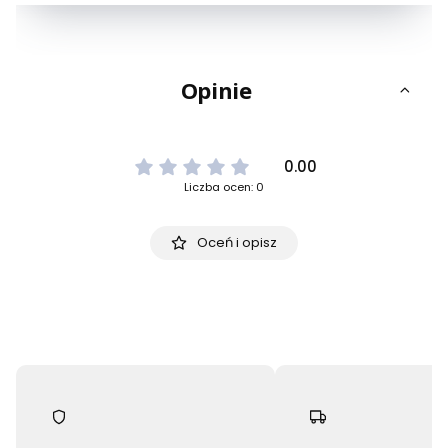
Opinie
0.00
Liczba ocen: 0
Oceń i opisz