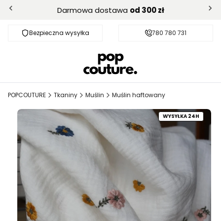
Darmowa dostawa
od 300 zł
Bezpieczna wysyłka
Darmowa dostawa od 300 zł
780 780 731
POPCOUTURE
Tkaniny
Muślin
Muślin haftowany
WYSYŁKA 24H