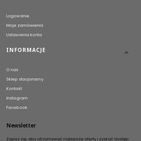
Logowanie
Moje zamówienia
Ustawienia konta
INFORMACJE
O nas
Sklep stacjonarny
Kontakt
Instagram
Facebook
Newsletter
Zapisz się, aby otrzymywać najlepsze oferty i zyskać dostęp