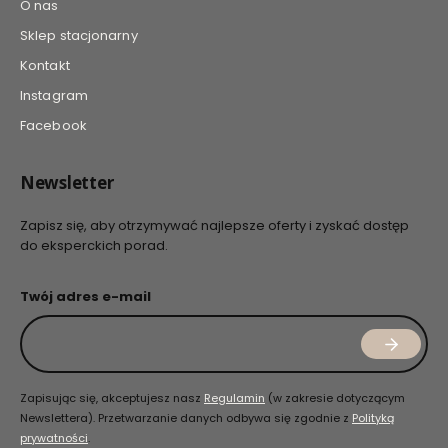
O nas
Sklep stacjonarny
Kontakt
Instagram
Facebook
Newsletter
Zapisz się, aby otrzymywać najlepsze oferty i zyskać dostęp
do eksperckich porad.
Twój adres e-mail
Zapisując się, akceptujesz nasz
Regulamin
(w zakresie dotyczącym
Newslettera). Przetwarzanie danych odbywa się zgodnie z
Polityką
prywatności
.