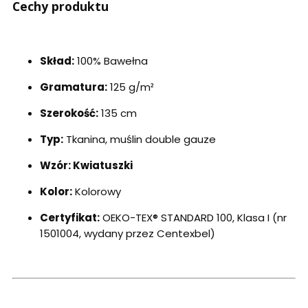
Cechy produktu
Skład:
100% Bawełna
Gramatura:
125 g/m²
Szerokość:
135 cm
Typ:
Tkanina, muślin double gauze
Wzór: Kwiatuszki
Kolor:
Kolorowy
Certyfikat:
OEKO-TEX® STANDARD 100, Klasa I (nr
1501004, wydany przez Centexbel)