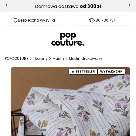
Darmowa dostawa
od 300 zł
Bezpieczna wysyłka
Darmowa dostawa od 300 zł
780 780 731
POPCOUTURE
Tkaniny
Muślin
Muślin drukowany
BESTSELLER
WYSYŁKA 24H