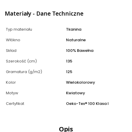
Materiały - Dane Techniczne
Typ materiału
Tkanina
Włókno
Naturalne
Skład
100% Bawełna
Szerokość (cm)
135
Gramatura (g/m2)
125
Kolor
Wielokolorowy
Motyw
Kwiatowy
Certyfikat
Oeko-Tex® 100 Klasa I
Opis