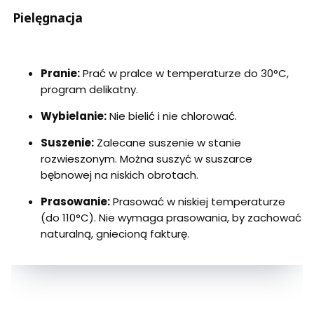
Pielęgnacja
Pranie:
Prać w pralce w temperaturze do 30°C,
program delikatny.
Wybielanie:
Nie bielić i nie chlorować.
Suszenie:
Zalecane suszenie w stanie
rozwieszonym. Można suszyć w suszarce
bębnowej na niskich obrotach.
Prasowanie:
Prasować w niskiej temperaturze
(do 110°C). Nie wymaga prasowania, by zachować
naturalną, gniecioną fakturę.