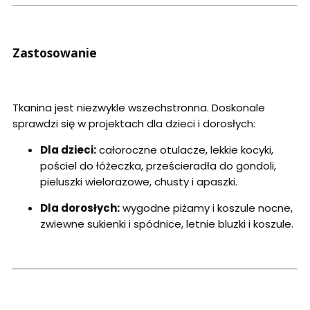
Zastosowanie
Tkanina jest niezwykle wszechstronna. Doskonale
sprawdzi się w projektach dla dzieci i dorosłych:
Dla dzieci:
całoroczne otulacze, lekkie kocyki,
pościel do łóżeczka, prześcieradła do gondoli,
pieluszki wielorazowe, chusty i apaszki.
Dla dorosłych:
wygodne piżamy i koszule nocne,
zwiewne sukienki i spódnice, letnie bluzki i koszule.