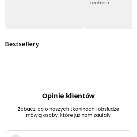
czekania.
Bestsellery
Opinie klientów
Zobacz, co o naszych tkaninach i obsłudze
mówią osoby, które już nam zaufały.