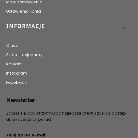
Moje zamówienia
Ustawienia konta
INFORMACJE
O nas
Sklep stacjonarny
Kontakt
Instagram
Facebook
Newsletter
Zapisz się, aby otrzymywać najlepsze oferty i zyskać dostęp
do eksperckich porad.
Twój adres e-mail