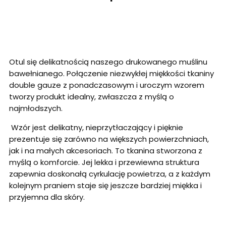
Otul się delikatnością naszego drukowanego muślinu
bawełnianego. Połączenie niezwykłej miękkości tkaniny
double gauze z ponadczasowym i uroczym wzorem
tworzy produkt idealny, zwłaszcza z myślą o
najmłodszych.
Wzór jest delikatny, nieprzytłaczający i pięknie
prezentuje się zarówno na większych powierzchniach,
jak i na małych akcesoriach. To tkanina stworzona z
myślą o komforcie. Jej lekka i przewiewna struktura
zapewnia doskonałą cyrkulację powietrza, a z każdym
kolejnym praniem staje się jeszcze bardziej miękka i
przyjemna dla skóry.