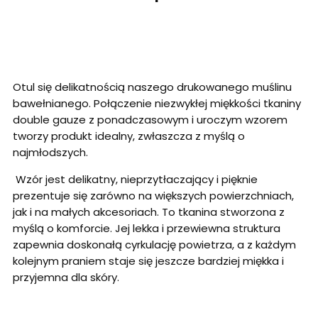
Otul się delikatnością naszego drukowanego muślinu
bawełnianego. Połączenie niezwykłej miękkości tkaniny
double gauze z ponadczasowym i uroczym wzorem
tworzy produkt idealny, zwłaszcza z myślą o
najmłodszych.
Wzór jest delikatny, nieprzytłaczający i pięknie
prezentuje się zarówno na większych powierzchniach,
jak i na małych akcesoriach. To tkanina stworzona z
myślą o komforcie. Jej lekka i przewiewna struktura
zapewnia doskonałą cyrkulację powietrza, a z każdym
kolejnym praniem staje się jeszcze bardziej miękka i
przyjemna dla skóry.