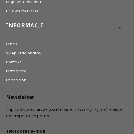
Moje zamówienia
Ustawienia konta
INFORMACJE
O nas
Sklep stacjonarny
Kontakt
Instagram
Facebook
Newsletter
Zapisz się, aby otrzymywać najlepsze oferty i zyskać dostęp
do eksperckich porad.
Twój adres e-mail