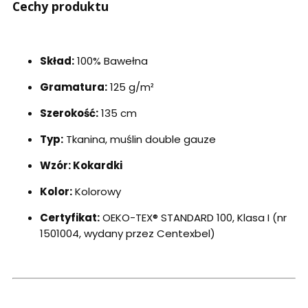
Cechy produktu
Skład:
100% Bawełna
Gramatura:
125 g/m²
Szerokość:
135 cm
Typ:
Tkanina, muślin double gauze
Wzór: Kokardki
Kolor:
Kolorowy
Certyfikat:
OEKO-TEX® STANDARD 100, Klasa I (nr
1501004, wydany przez Centexbel)