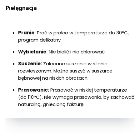
Pielęgnacja
Pranie:
Prać w pralce w temperaturze do 30°C,
program delikatny.
Wybielanie:
Nie bielić i nie chlorować.
Suszenie:
Zalecane suszenie w stanie
rozwieszonym. Można suszyć w suszarce
bębnowej na niskich obrotach.
Prasowanie:
Prasować w niskiej temperaturze
(do 110°C). Nie wymaga prasowania, by zachować
naturalną, gniecioną fakturę.