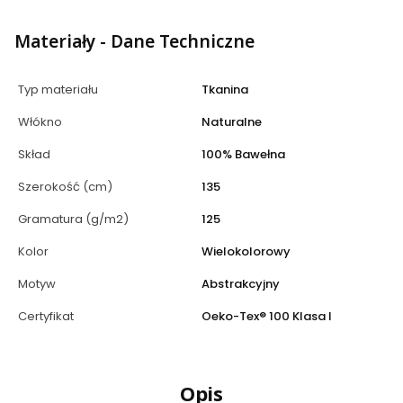
Materiały - Dane Techniczne
Typ materiału
Tkanina
Włókno
Naturalne
Skład
100% Bawełna
Szerokość (cm)
135
Gramatura (g/m2)
125
Kolor
Wielokolorowy
Motyw
Abstrakcyjny
Certyfikat
Oeko-Tex® 100 Klasa I
Opis