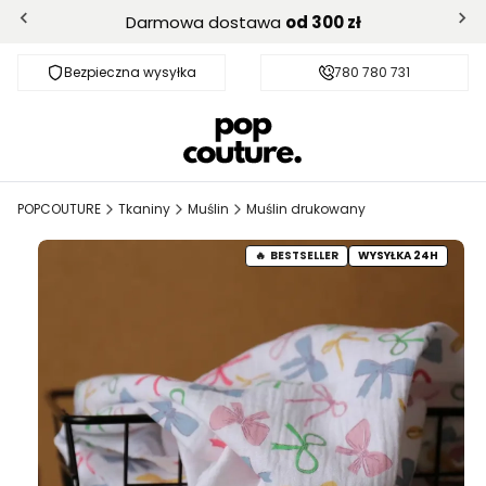
Darmowa dostawa
od 300 zł
Bezpieczna wysyłka
Darmowa dostawa od 300 zł
780 780 731
POPCOUTURE
Tkaniny
Muślin
Muślin drukowany
BESTSELLER
WYSYŁKA 24H