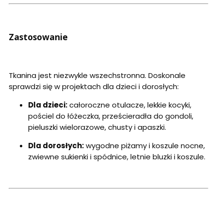
Zastosowanie
Tkanina jest niezwykle wszechstronna. Doskonale
sprawdzi się w projektach dla dzieci i dorosłych:
Dla dzieci:
całoroczne otulacze, lekkie kocyki,
pościel do łóżeczka, prześcieradła do gondoli,
pieluszki wielorazowe, chusty i apaszki.
Dla dorosłych:
wygodne piżamy i koszule nocne,
zwiewne sukienki i spódnice, letnie bluzki i koszule.