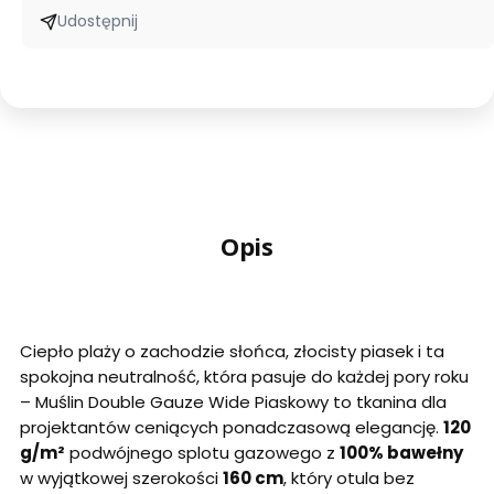
Udostępnij
Opis
Ciepło plaży o zachodzie słońca, złocisty piasek i ta
spokojna neutralność, która pasuje do każdej pory roku
– Muślin Double Gauze Wide Piaskowy to tkanina dla
projektantów ceniących ponadczasową elegancję.
120
g/m²
podwójnego splotu gazowego z
100% bawełny
w wyjątkowej szerokości
160 cm
, który otula bez