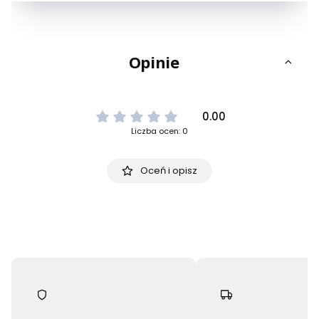
Opinie
0.00
Liczba ocen: 0
Oceń i opisz