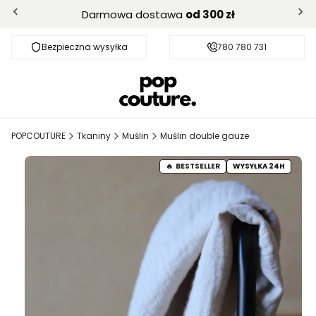
Darmowa dostawa
od 300 zł
Bezpieczna wysyłka
Darmowa dostawa od 300 zł
780 780 731
POPCOUTURE
Tkaniny
Muślin
Muślin double gauze
BESTSELLER
WYSYŁKA 24H