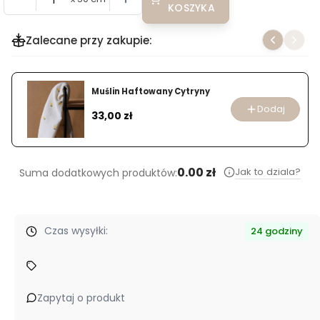
KOSZYKA
Zalecane przy zakupie:
Muślin Haftowany Cytryny
Dodaj
Cena
33,00 zł
0.00 zł
Jak to dziala?
Suma dodatkowych produktów:
Czas wysyłki:
24 godziny
Zapytaj o produkt