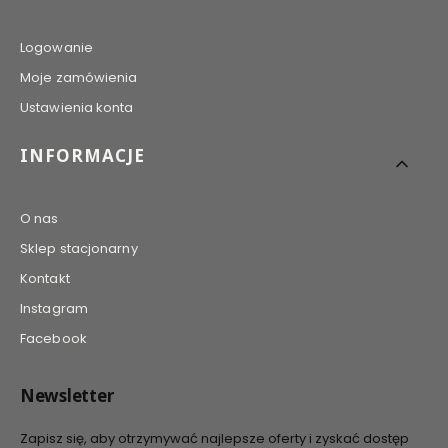
Logowanie
Moje zamówienia
Ustawienia konta
INFORMACJE
O nas
Sklep stacjonarny
Kontakt
Instagram
Facebook
Newsletter
Zapisz się, aby otrzymywać najlepsze oferty i zyskać dostęp