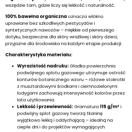
wszędzie tam, gdzie liczy się lekkość i naturalność.
100% bawełna organiczna
oznacza włókno
uprawiane bez szkodliwych pestycydów i
syntetycznych nawozów – miękkie od pierwszego
dotyku, bezpieczne dla skóry wrażliwej i skóry dzieci,
przyjazne dla środowiska na każdym etapie produkcji.
Charakterystyka materiału:
Wyrazistość nadruku:
Gładka powierzchnia
podwójnego splotu gazowego utrzymuje ostrość
konturów botanicznego wzoru – różowe stokrotki
z musztardowymi środkami i ciemnozielonymi
łodygami zachowują intensywność kolorów przez
lata użytkowania.
Lekkość i przewiewność:
Gramatura
115 g/m²
i
podwójny splot gazowy tworzą tkaninę
wyjątkowo lekką i oddychającą – idealną na
ciepłe dni i do projektów wymagających