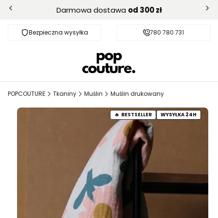
Darmowa dostawa
od 300 zł
Bezpieczna wysyłka
Darmowa dostawa od 300 zł
780 780 731
POPCOUTURE
Tkaniny
Muślin
Muślin drukowany
BESTSELLER
WYSYŁKA 24H