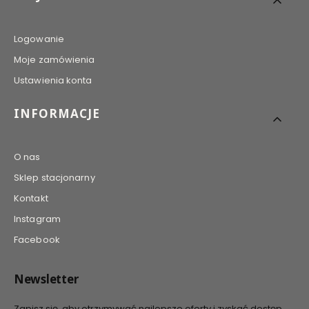
Logowanie
Moje zamówienia
Ustawienia konta
INFORMACJE
O nas
Sklep stacjonarny
Kontakt
Instagram
Facebook
Newsletter
Zapisz się, aby otrzymywać najlepsze oferty i zyskać dostęp