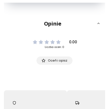
Opinie
0.00
Liczba ocen: 0
Oceń i opisz