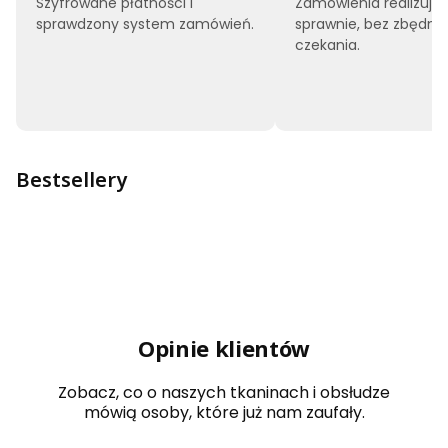
Szyfrowane płatności i
Zamówienia realizuj
sprawdzony system zamówień.
sprawnie, bez zbędne
czekania.
Bestsellery
Opinie klientów
Zobacz, co o naszych tkaninach i obsłudze
mówią osoby, które już nam zaufały.