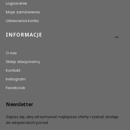
Logowanie
Moje zamówienia
Ustawienia konta
INFORMACJE
O nas
Sklep stacjonarny
Kontakt
Instagram
Facebook
Newsletter
Zapisz się, aby otrzymywać najlepsze oferty i zyskać dostęp
do eksperckich porad.