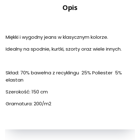
Opis
Miękki i wygodny jeans w klasycznym kolorze.
Idealny na spodnie, kurtki, szorty oraz wiele innych.
Skład: 70% bawełna z recyklingu 25% Poliester 5%
elastan
Szerokość: 150 cm
Gramatura: 200/m2