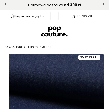
Darmowa dostawa
od 300 zł
Bezpieczna wysyłka
Darmowa dostawa od 300 zł
780 780 731
POPCOUTURE
Tkaniny
Jeans
WYSYŁKA 24H