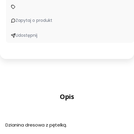
Zapytaj o produkt
Udostępnij
Opis
Dzianina dresowa z pętelką.