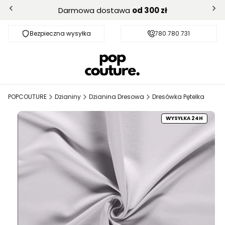
Darmowa dostawa
od 300 zł
Bezpieczna wysyłka
Darmowa dostawa od 300 zł
780 780 731
POPCOUTURE
Dzianiny
Dzianina Dresowa
Dresówka Pętelka
WYSYŁKA 24H