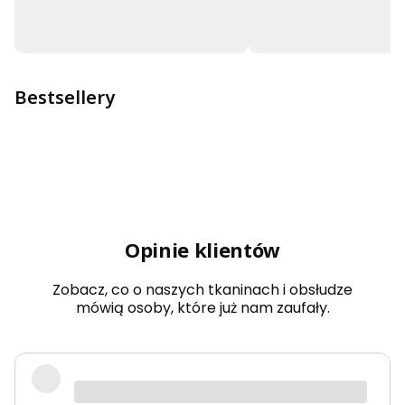
Bestsellery
Opinie klientów
Zobacz, co o naszych tkaninach i obsłudze
mówią osoby, które już nam zaufały.
Bardzo dobra jakość tkanin, kolory