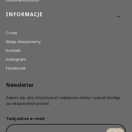
Ustawienia konta
INFORMACJE
O nas
Sklep stacjonarny
Kontakt
Instagram
Facebook
Newsletter
Zapisz się, aby otrzymywać najlepsze oferty i zyskać dostęp
do eksperckich porad.
Twój adres e-mail