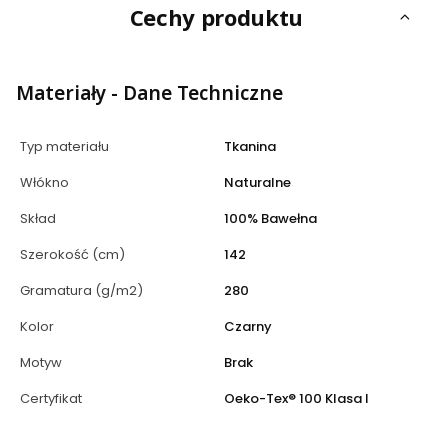
Cechy produktu
Materiały - Dane Techniczne
Typ materiału
Tkanina
Włókno
Naturalne
Skład
100% Bawełna
Szerokość (cm)
142
Gramatura (g/m2)
280
Kolor
Czarny
Motyw
Brak
Certyfikat
Oeko-Tex® 100 Klasa I