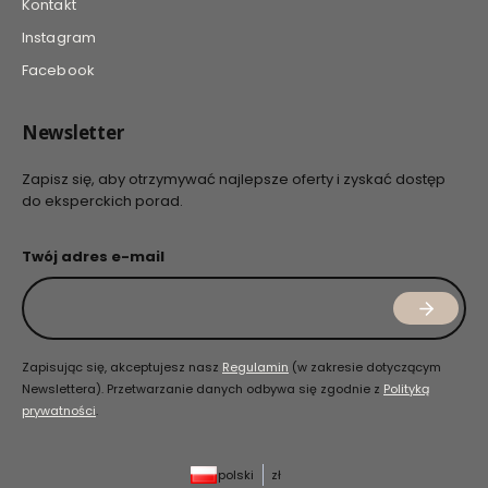
Kontakt
Instagram
Facebook
Newsletter
Zapisz się, aby otrzymywać najlepsze oferty i zyskać dostęp
do eksperckich porad.
Twój adres e-mail
Zapisując się, akceptujesz nasz
Regulamin
(w zakresie dotyczącym
Newslettera). Przetwarzanie danych odbywa się zgodnie z
Polityką
prywatności
.
polski
zł