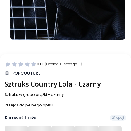
0.00
(Oceny: 0 Recenzje: 0)
Przejdź do sekcji Opinie
POPCOUTURE
Sztruks Country Lola - Czarny
Sztruks w grube prążki - czarny
Przejdź do pełnego opisu
Sprawdź także:
21 opcji