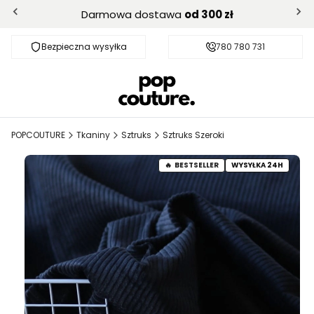
Darmowa dostawa
od 300 zł
Bezpieczna wysyłka
Darmowa dostawa od 300 zł
780 780 731
POPCOUTURE
Tkaniny
Sztruks
Sztruks Szeroki
BESTSELLER
WYSYŁKA 24H